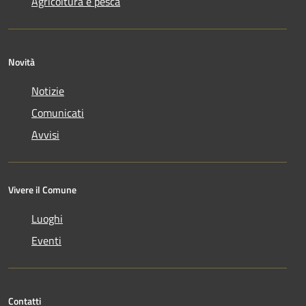
Agricoltura e pesca
Novità
Notizie
Comunicati
Avvisi
Vivere il Comune
Luoghi
Eventi
Contatti